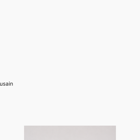
ousain