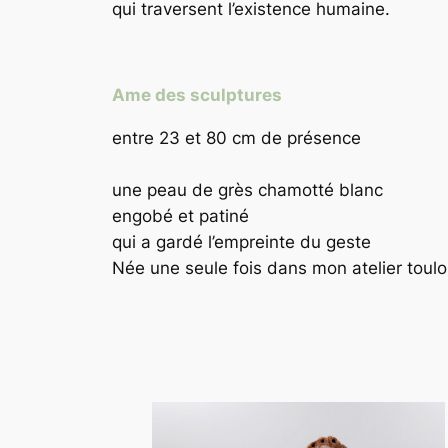
qui traversent l’existence humaine.
Ame des sculptures
entre 23 et 80 cm de présence
une peau de grès chamotté blanc
engobé et patiné
qui a gardé l’empreinte du geste
Née une seule fois dans mon atelier toul