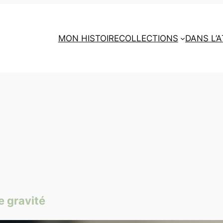
MON HISTOIRE
COLLECTIONS
DANS L’A
e gravité